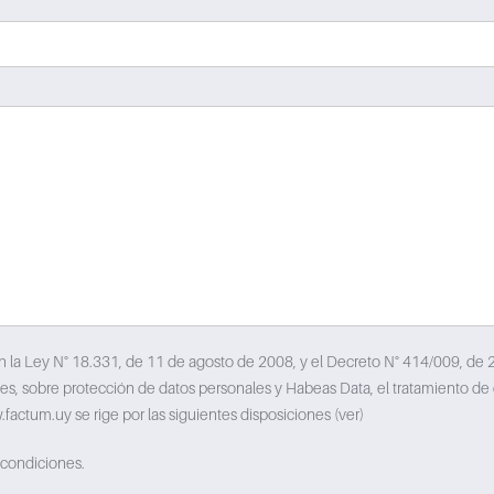
n la Ley N° 18.331, de 11 de agosto de 2008, y el Decreto N° 414/009, de 
es, sobre protección de datos personales y Habeas Data, el tratamiento de
.factum.uy se rige por las siguientes disposiciones (ver)
 condiciones.