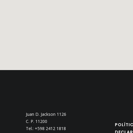
Juan D. Jackson 1126
C. P. 11200
POLÍTI
Tel.: +598 2412 1818
DECLAR