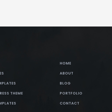
HOME
ES
ABOUT
MPLATES
BLOG
RESS THEME
PORTFOLIO
EMPLATES
CONTACT