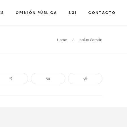
ES
OPINIÓN PÚBLICA
SGI
CONTACTO
Home
/
Isolux Corsán