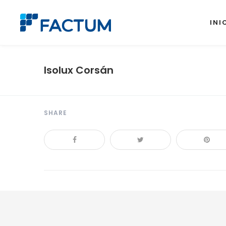
INI
Isolux Corsán
SHARE