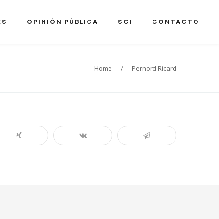
ES
OPINIÓN PÚBLICA
SGI
CONTACTO
Home
/
Pernord Ricard