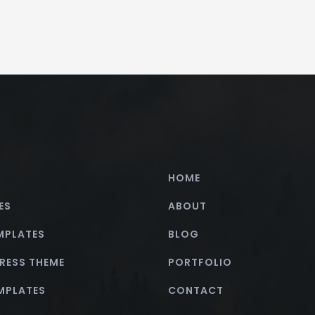
HOME
ES
ABOUT
MPLATES
BLOG
RESS THEME
PORTFOLIO
EMPLATES
CONTACT