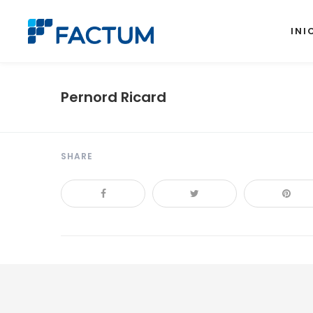
INI
Pernord Ricard
SHARE