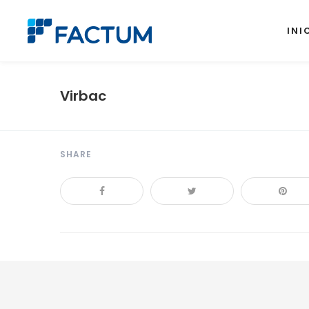
INI
Virbac
SHARE