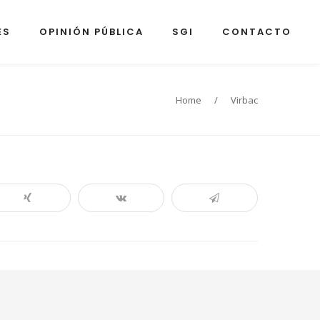
ES
OPINIÓN PÚBLICA
SGI
CONTACTO
Home
/
Virbac