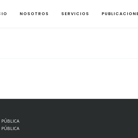
CIO
NOSOTROS
SERVICIOS
PUBLICACION
 PÚBLICA
 PÚBLICA