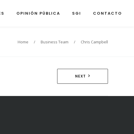
ES
OPINIÓN PÚBLICA
SGI
CONTACTO
Home
/
Business Team
/
Chris Campbell
NEXT