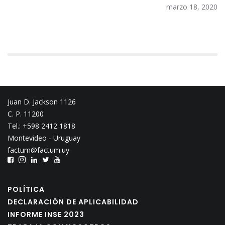
marzo 18, 2020
Juan D. Jackson 1126
C. P. 11200
Tel.: +598 2412 1818
Montevideo - Uruguay
factum@factum.uy
POLÍTICA
DECLARACIÓN DE APLICABILIDAD
INFORME INSE 2023