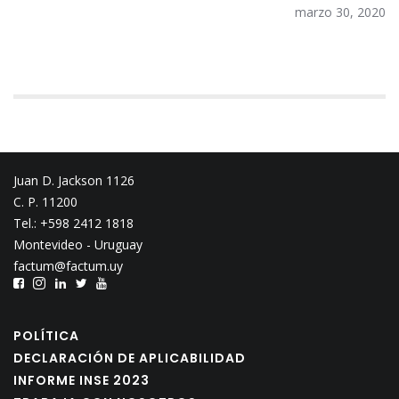
marzo 30, 2020
Juan D. Jackson 1126
C. P. 11200
Tel.: +598 2412 1818
Montevideo - Uruguay
factum@factum.uy
POLÍTICA
DECLARACIÓN DE APLICABILIDAD
INFORME INSE 2023