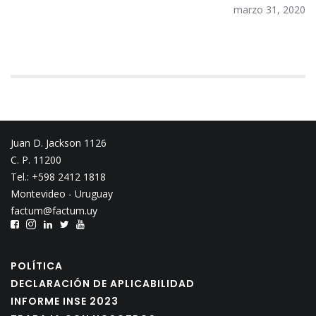
marzo 31, 2020
Juan D. Jackson 1126
C. P. 11200
Tel.: +598 2412 1818
Montevideo - Uruguay
factum@factum.uy
POLÍTICA
DECLARACIÓN DE APLICABILIDAD
INFORME INSE 2023