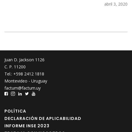
abril 3, 2020
Juan D. Jackson 1126
C. P. 11200
Tel.: +598 2412 1818
Montevideo - Uruguay
factum@factum.uy
POLÍTICA
DECLARACIÓN DE APLICABILIDAD
INFORME INSE 2023