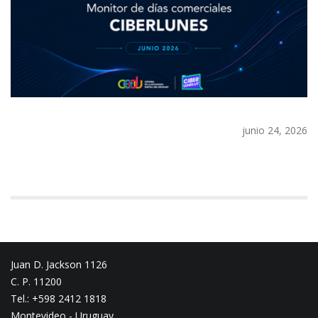
junio 24, 2026
Juan D. Jackson 1126
C. P. 11200
Tel.: +598 2412 1818
Montevideo - Uruguay