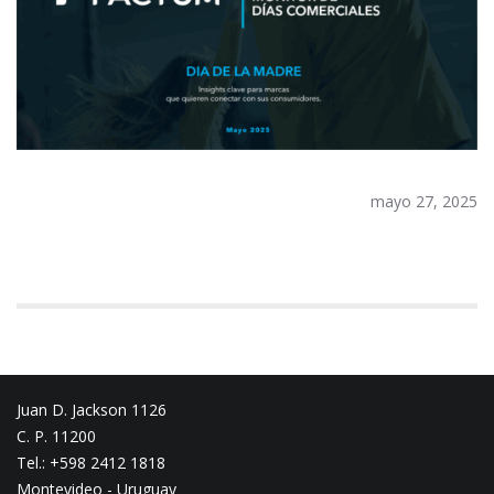
mayo 27, 2025
Juan D. Jackson 1126
C. P. 11200
Tel.: +598 2412 1818
Montevideo - Uruguay